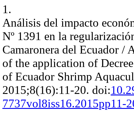
1.
Análisis del impacto económ
Nº 1391 en la regularizació
Camaronera del Ecuador / A
of the application of Decre
of Ecuador Shrimp Aquacul
2015;8(16):11-20. doi:
10.2
7737vol8iss16.2015pp11-2