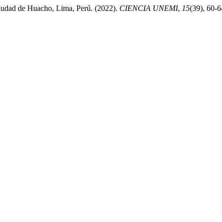
 ciudad de Huacho, Lima, Perú. (2022).
CIENCIA UNEMI
,
15
(39), 60-