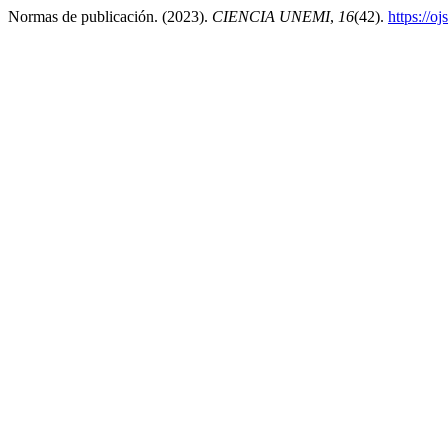
Normas de publicación. (2023).
CIENCIA UNEMI
,
16
(42).
https://o