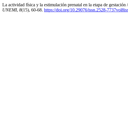
La actividad física y la estimulación prenatal en la etapa de gestación
UNEMI
,
8
(15), 60-68.
https://doi.org/10.29076/issn.2528-7737vol8