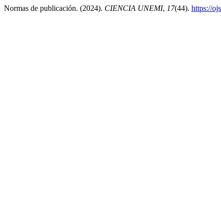
Normas de publicación. (2024).
CIENCIA UNEMI
,
17
(44).
https://o