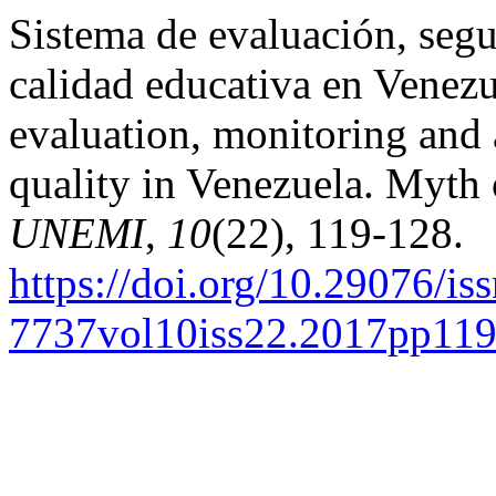
Sistema de evaluación, segu
calidad educativa en Venezu
evaluation, monitoring and 
quality in Venezuela. Myth 
UNEMI
,
10
(22), 119-128.
https://doi.org/10.29076/is
7737vol10iss22.2017pp11