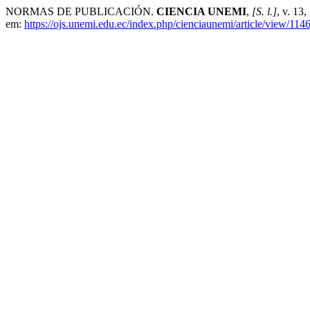
NORMAS DE PUBLICACIÓN.
CIENCIA UNEMI
,
[S. l.]
, v. 13
em:
https://ojs.unemi.edu.ec/index.php/cienciaunemi/article/view/114