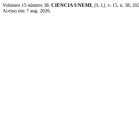
Volumen 15 número 38.
CIENCIA UNEMI
,
[S. l.]
, v. 15, n. 38, 2
Acesso em: 7 aug. 2026.