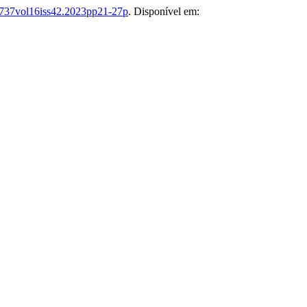
7737vol16iss42.2023pp21-27p
. Disponível em: