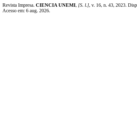
Revista Impresa.
CIENCIA UNEMI
,
[S. l.]
, v. 16, n. 43, 2023. Di
Acesso em: 6 aug. 2026.