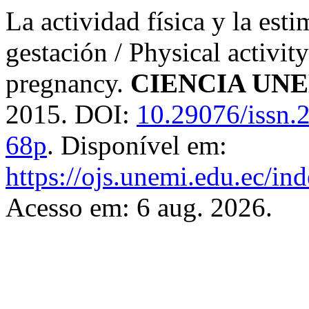
La actividad física y la est
gestación / Physical activit
pregnancy.
CIENCIA UN
2015. DOI:
10.29076/issn.
68p
. Disponível em:
https://ojs.unemi.edu.ec/in
Acesso em: 6 aug. 2026.