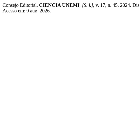
Consejo Editorial.
CIENCIA UNEMI
,
[S. l.]
, v. 17, n. 45, 2024. D
Acesso em: 9 aug. 2026.