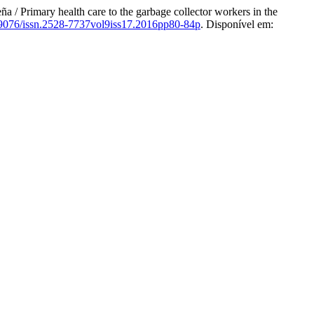
/ Primary health care to the garbage collector workers in the
9076/issn.2528-7737vol9iss17.2016pp80-84p
. Disponível em: