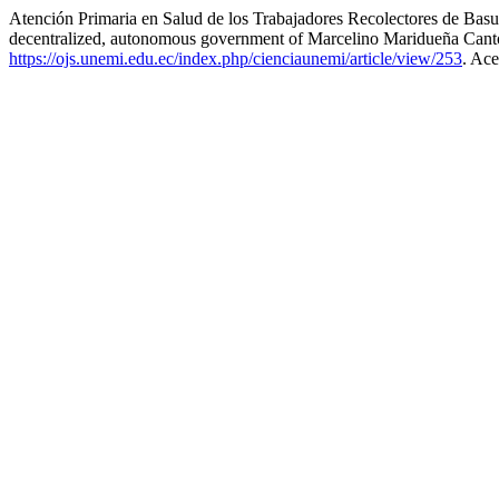
Atención Primaria en Salud de los Trabajadores Recolectores de Basu
decentralized, autonomous government of Marcelino Maridueña Can
https://ojs.unemi.edu.ec/index.php/cienciaunemi/article/view/253
. Ace