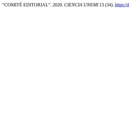
“COMITÉ EDITORIAL”. 2020.
CIENCIA UNEMI
13 (34).
https:/