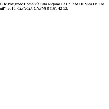
s De Postgrado Como vía Para Mejorar La Calidad De Vida De Los
uil”. 2015.
CIENCIA UNEMI
8 (16): 42-52.