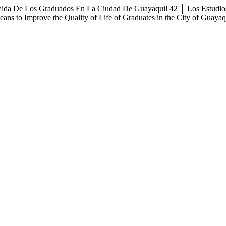
Vida De Los Graduados En La Ciudad De Guayaquil 42 │ Los Estudio
s to Improve the Quality of Life of Graduates in the City of Guayaq