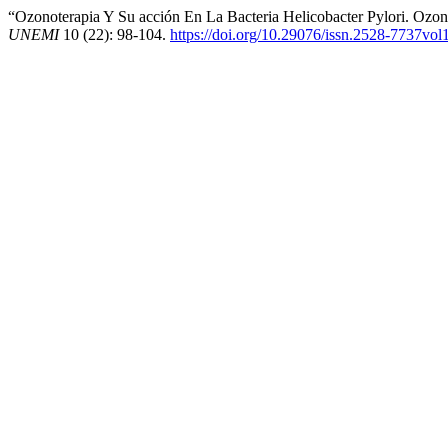
“Ozonoterapia Y Su acción En La Bacteria Helicobacter Pylori. Ozone
UNEMI
10 (22): 98-104.
https://doi.org/10.29076/issn.2528-7737vo