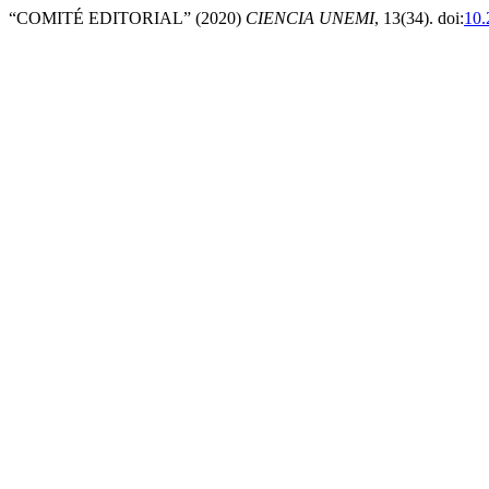
“COMITÉ EDITORIAL” (2020)
CIENCIA UNEMI
, 13(34). doi:
10.