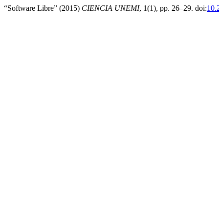
“Software Libre” (2015)
CIENCIA UNEMI
, 1(1), pp. 26–29. doi:
10.