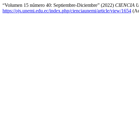
“Volumen 15 número 40: Septiembre-Diciembre” (2022)
CIENCIA 
https://ojs.unemi.edu.ec/index.php/cienciaunemi/article/view/1654
(Ac