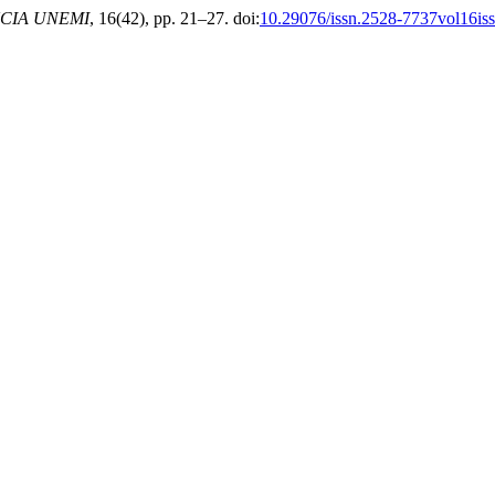
CIA UNEMI
, 16(42), pp. 21–27. doi:
10.29076/issn.2528-7737vol16is