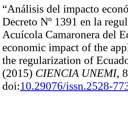
“Análisis del impacto econó
Decreto Nº 1391 en la regula
Acuícola Camaronera del Ec
economic impact of the app
the regularization of Ecua
(2015)
CIENCIA UNEMI
, 
doi:
10.29076/issn.2528-77