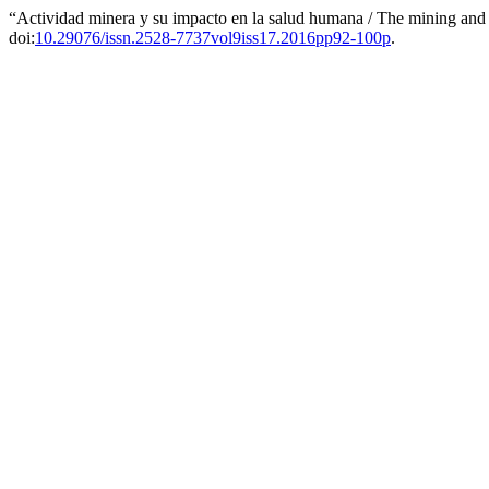
“Actividad minera y su impacto en la salud humana / The mining and
doi:
10.29076/issn.2528-7737vol9iss17.2016pp92-100p
.