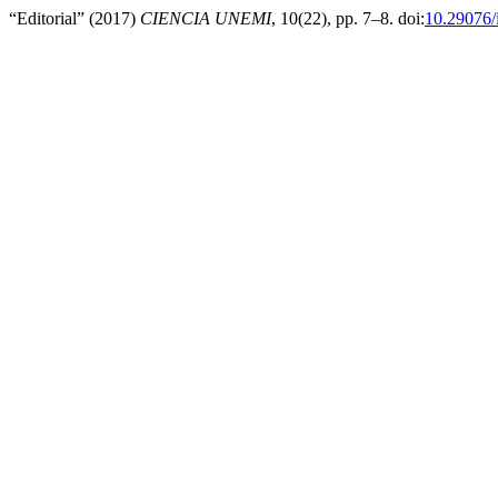
“Editorial” (2017)
CIENCIA UNEMI
, 10(22), pp. 7–8. doi:
10.29076/