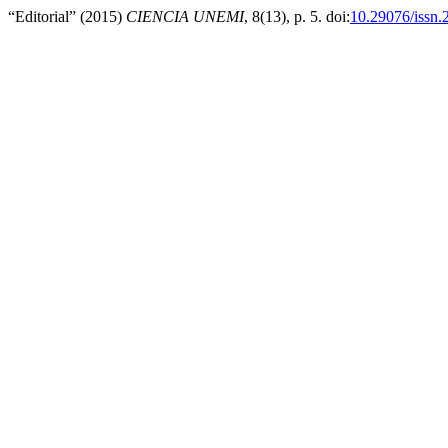
“Editorial” (2015)
CIENCIA UNEMI
, 8(13), p. 5. doi:
10.29076/issn