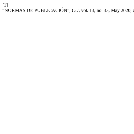
[1]
“NORMAS DE PUBLICACIÓN”,
CU
, vol. 13, no. 33, May 2020, 