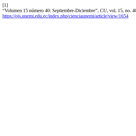
[1]
“Volumen 15 número 40: Septiembre-Diciembre”,
CU
, vol. 15, no. 
https://ojs.unemi.edu.ec/index.php/cienciaunemi/article/view/1654