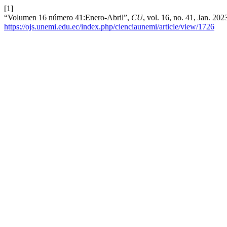
[1]
“Volumen 16 número 41:Enero-Abril”,
CU
, vol. 16, no. 41, Jan. 20
https://ojs.unemi.edu.ec/index.php/cienciaunemi/article/view/1726