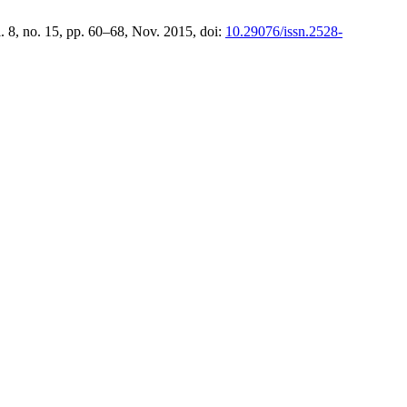
l. 8, no. 15, pp. 60–68, Nov. 2015, doi:
10.29076/issn.2528-