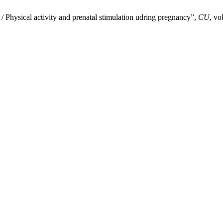
n / Physical activity and prenatal stimulation udring pregnancy”,
CU
, vo