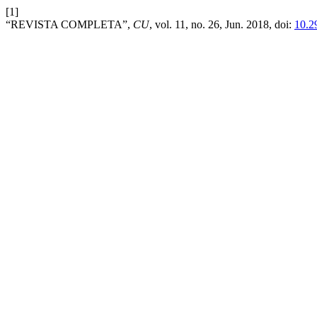
[1]
“REVISTA COMPLETA”,
CU
, vol. 11, no. 26, Jun. 2018, doi:
10.2