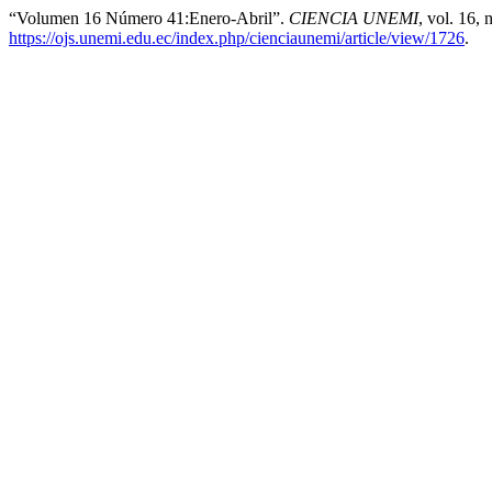
“Volumen 16 Número 41:Enero-Abril”.
CIENCIA UNEMI
, vol. 16, 
https://ojs.unemi.edu.ec/index.php/cienciaunemi/article/view/1726
.