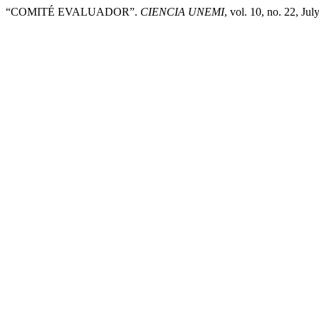
“COMITÉ EVALUADOR”.
CIENCIA UNEMI
, vol. 10, no. 22, Ju