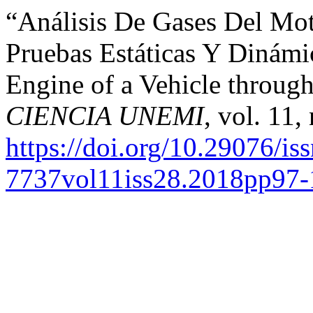
“Análisis De Gases Del Mot
Pruebas Estáticas Y Dinámic
Engine of a Vehicle through
CIENCIA UNEMI
, vol. 11,
https://doi.org/10.29076/is
7737vol11iss28.2018pp97