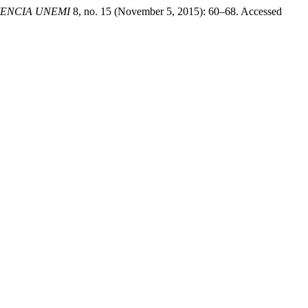
IENCIA UNEMI
8, no. 15 (November 5, 2015): 60–68. Accessed