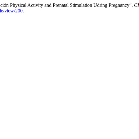
ación Physical Activity and Prenatal Stimulation Udring Pregnancy”.
C
cle/view/200
.