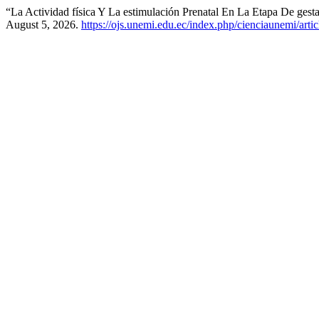
“La Actividad física Y La estimulación Prenatal En La Etapa De gest
August 5, 2026.
https://ojs.unemi.edu.ec/index.php/cienciaunemi/arti