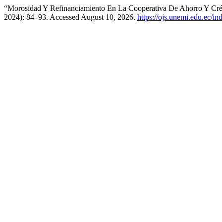
“Morosidad Y Refinanciamiento En La Cooperativa De Ahorro Y Créd
2024): 84–93. Accessed August 10, 2026.
https://ojs.unemi.edu.ec/i