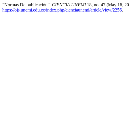
“Normas De publicación”.
CIENCIA UNEMI
18, no. 47 (May 16, 20
https://ojs.unemi.edu.ec/index.php/cienciaunemi/article/view/2256
.