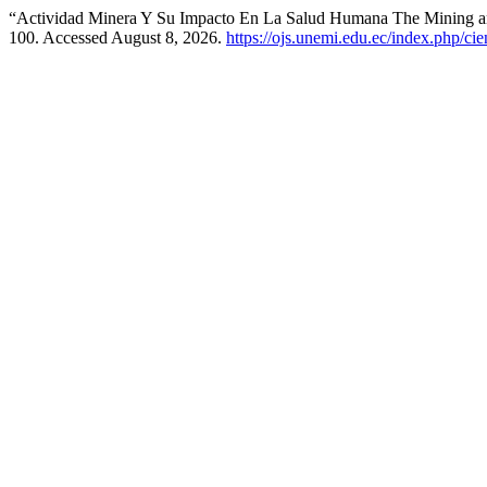
“Actividad Minera Y Su Impacto En La Salud Humana The Mining a
100. Accessed August 8, 2026.
https://ojs.unemi.edu.ec/index.php/ci