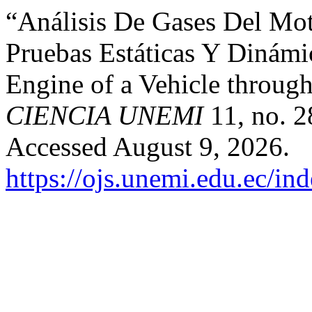
“Análisis De Gases Del Mot
Pruebas Estáticas Y Dinámic
Engine of a Vehicle through
CIENCIA UNEMI
11, no. 2
Accessed August 9, 2026.
https://ojs.unemi.edu.ec/in