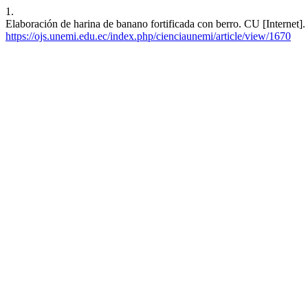
1.
Elaboración de harina de banano fortificada con berro. CU [Internet]
https://ojs.unemi.edu.ec/index.php/cienciaunemi/article/view/1670