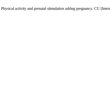
n / Physical activity and prenatal stimulation udring pregnancy. CU [Int