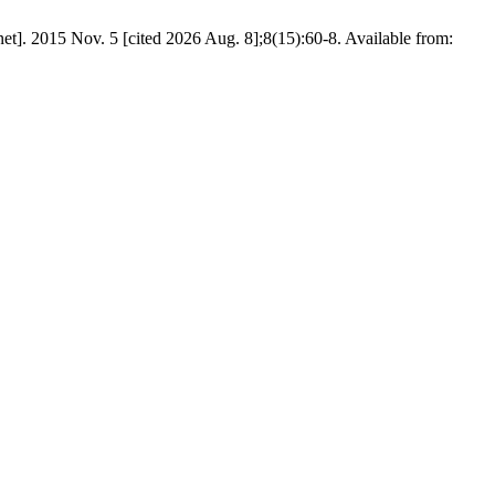
ernet]. 2015 Nov. 5 [cited 2026 Aug. 8];8(15):60-8. Available from: