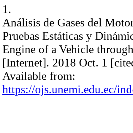
1.
Análisis de Gases del Motor
Pruebas Estáticas y Dinámic
Engine of a Vehicle throug
[Internet]. 2018 Oct. 1 [ci
Available from:
https://ojs.unemi.edu.ec/in