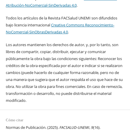
Atribución-NoComercial-SinDerivadas 4.0
.
Todos los artículos de la Revista FACSalud UNEMI son difundidos
bajo licencia internacional
Creative Commons Reconocimiento-
NoComercial-SinObrasDerivadas 4.0
.
Los autores mantienen los derechos de autor, y, por lo tanto, son
libres de compartir, copiar, distribuir, ejecutar y comunicar
públicamente la obra bajo las condiciones siguientes: Reconocer los
créditos de la obra especificada por el autor e indicar si se realizaron
cambios (puede hacerlo de cualquier forma razonable, pero no de
una manera que sugiera que el autor respalda el uso que hace de su
obra. No utilizar la obra para fines comerciales. En caso de remezcla,
transformación o desarrollo, no puede distribuirse el material
modificado.
Cómo citar
Normas de Publicación. (2025).
FACSALUD-UNEMI
,
9
(16).