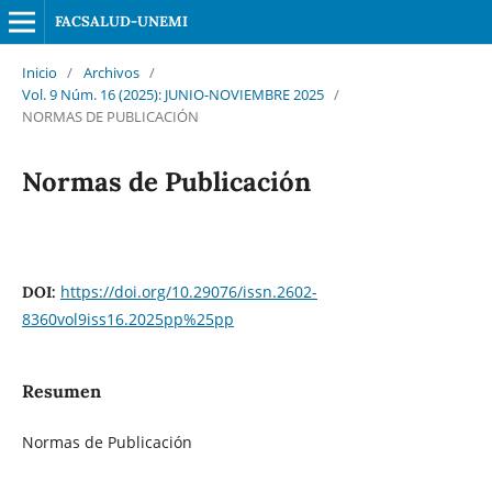
FACSALUD-UNEMI
Inicio
/
Archivos
/
Vol. 9 Núm. 16 (2025): JUNIO-NOVIEMBRE 2025
/
NORMAS DE PUBLICACIÓN
Normas de Publicación
https://doi.org/10.29076/issn.2602-
DOI:
8360vol9iss16.2025pp%25pp
Resumen
Normas de Publicación