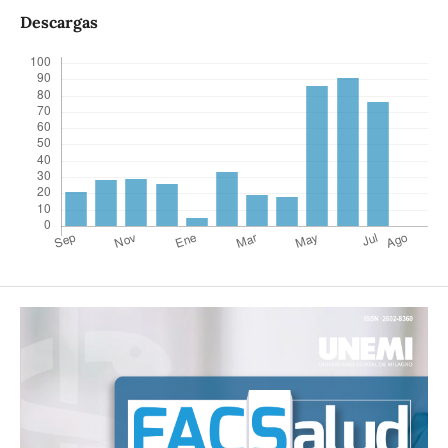
Descargas