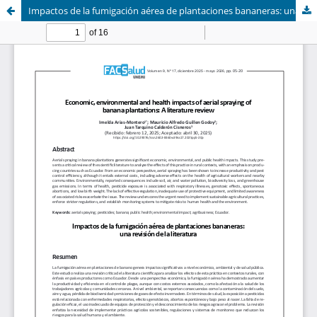
Impactos de la fumigación aérea de plantaciones bananeras: una revisión de la literatura