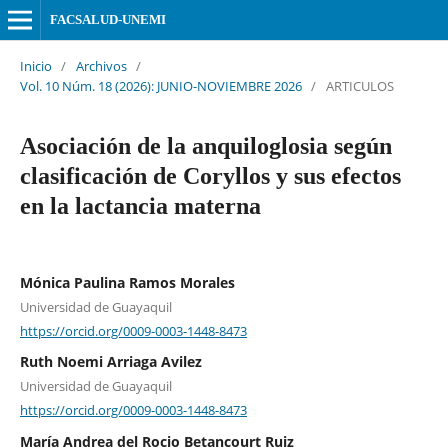
FACSALUD-UNEMI
Inicio
/
Archivos
/
Vol. 10 Núm. 18 (2026): JUNIO-NOVIEMBRE 2026
/
ARTICULOS
Asociación de la anquiloglosia según
clasificación de Coryllos y sus efectos
en la lactancia materna
Mónica Paulina Ramos Morales
Universidad de Guayaquil
https://orcid.org/0009-0003-1448-8473
Ruth Noemi Arriaga Avilez
Universidad de Guayaquil
https://orcid.org/0009-0003-1448-8473
María Andrea del Rocio Betancourt Ruiz