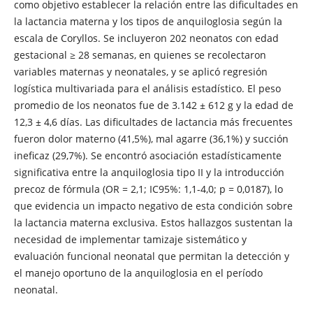
como objetivo establecer la relación entre las dificultades en
la lactancia materna y los tipos de anquiloglosia según la
escala de Coryllos. Se incluyeron 202 neonatos con edad
gestacional ≥ 28 semanas, en quienes se recolectaron
variables maternas y neonatales, y se aplicó regresión
logística multivariada para el análisis estadístico. El peso
promedio de los neonatos fue de 3.142 ± 612 g y la edad de
12,3 ± 4,6 días. Las dificultades de lactancia más frecuentes
fueron dolor materno (41,5%), mal agarre (36,1%) y succión
ineficaz (29,7%). Se encontró asociación estadísticamente
significativa entre la anquiloglosia tipo II y la introducción
precoz de fórmula (OR = 2,1; IC95%: 1,1-4,0; p = 0,0187), lo
que evidencia un impacto negativo de esta condición sobre
la lactancia materna exclusiva. Estos hallazgos sustentan la
necesidad de implementar tamizaje sistemático y
evaluación funcional neonatal que permitan la detección y
el manejo oportuno de la anquiloglosia en el período
neonatal.