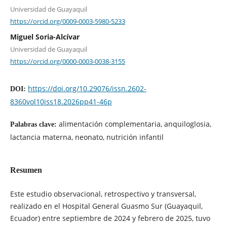
Universidad de Guayaquil
https://orcid.org/0009-0003-5980-5233
Miguel Soria-Alcívar
Universidad de Guayaquil
https://orcid.org/0000-0003-0038-3155
https://doi.org/10.29076/issn.2602-
DOI:
8360vol10iss18.2026pp41-46p
alimentación complementaria, anquiloglosia,
Palabras clave:
lactancia materna, neonato, nutrición infantil
Resumen
Este estudio observacional, retrospectivo y transversal,
realizado en el Hospital General Guasmo Sur (Guayaquil,
Ecuador) entre septiembre de 2024 y febrero de 2025, tuvo