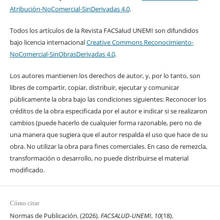
Atribución-NoComercial-SinDerivadas 4.0
.
Todos los artículos de la Revista FACSalud UNEMI son difundidos
bajo licencia internacional
Creative Commons Reconocimiento-
NoComercial-SinObrasDerivadas 4.0
.
Los autores mantienen los derechos de autor, y, por lo tanto, son
libres de compartir, copiar, distribuir, ejecutar y comunicar
públicamente la obra bajo las condiciones siguientes: Reconocer los
créditos de la obra especificada por el autor e indicar si se realizaron
cambios (puede hacerlo de cualquier forma razonable, pero no de
una manera que sugiera que el autor respalda el uso que hace de su
obra. No utilizar la obra para fines comerciales. En caso de remezcla,
transformación o desarrollo, no puede distribuirse el material
modificado.
Cómo citar
Normas de Publicación. (2026).
FACSALUD-UNEMI
,
10
(18).