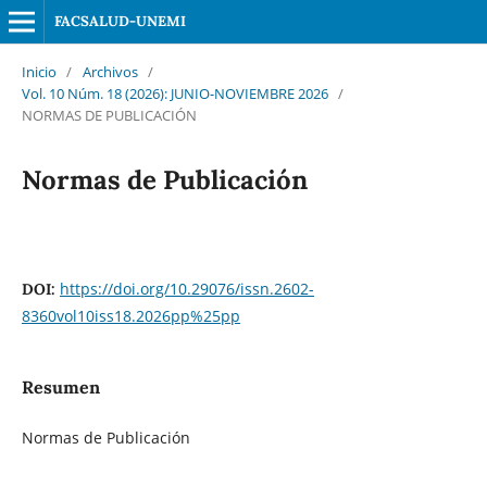
FACSALUD-UNEMI
Inicio
/
Archivos
/
Vol. 10 Núm. 18 (2026): JUNIO-NOVIEMBRE 2026
/
NORMAS DE PUBLICACIÓN
Normas de Publicación
https://doi.org/10.29076/issn.2602-
DOI:
8360vol10iss18.2026pp%25pp
Resumen
Normas de Publicación