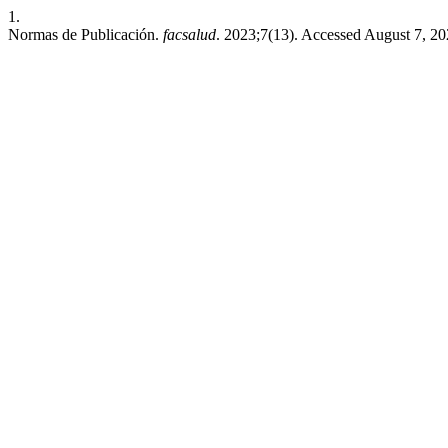
1.
Normas de Publicación.
facsalud
. 2023;7(13). Accessed August 7, 2