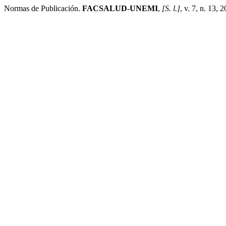
Normas de Publicación.
FACSALUD-UNEMI
,
[S. l.]
, v. 7, n. 13,