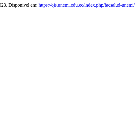
 2023. Disponível em:
https://ojs.unemi.edu.ec/index.php/facsalud-unemi/