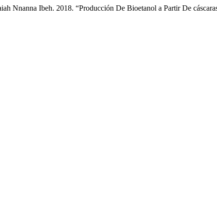
saiah Nnanna Ibeh. 2018. “Producción De Bioetanol a Partir De cáscar