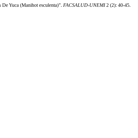
as De Yuca (Manihot esculenta)”.
FACSALUD-UNEMI
2 (2): 40-45.