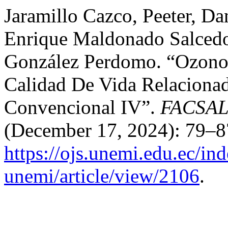
Jaramillo Cazco, Peeter, Da
Enrique Maldonado Salcedo
González Perdomo. “Ozono 
Calidad De Vida Relaciona
Convencional IV”.
FACSA
(December 17, 2024): 79–8
https://ojs.unemi.edu.ec/in
unemi/article/view/2106
.