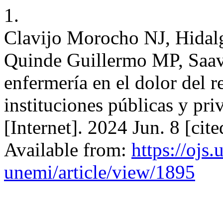
1.
Clavijo Morocho NJ, Hidalg
Quinde Guillermo MP, Saa
enfermería en el dolor del 
instituciones públicas y pr
[Internet]. 2024 Jun. 8 [ci
Available from:
https://ojs
unemi/article/view/1895