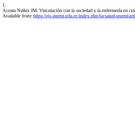
1.
Acosta Nuñez JM. Vinculación con la sociedad y la enfermería en cuida
Available from:
https://ojs.unemi.edu.ec/index.php/facsalud-unemi/ar